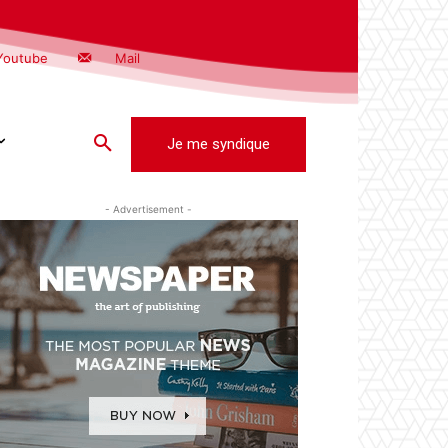
Youtube
Mail
Je me syndique
- Advertisement -