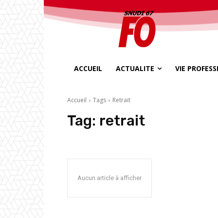
ACCUEIL
ACTUALITE
VIE PROFES
Accueil
Tags
Retrait
Tag:
retrait
Aucun article à afficher