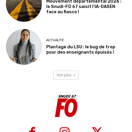
Mouvement départemental 2026 :
le Snudi-FO 67 saisit l’IA-DASEN
face au fiasco !
ACTUALITE
Plantage du LSU : le bug de trop
pour des enseignants épuisés !
Voir plus