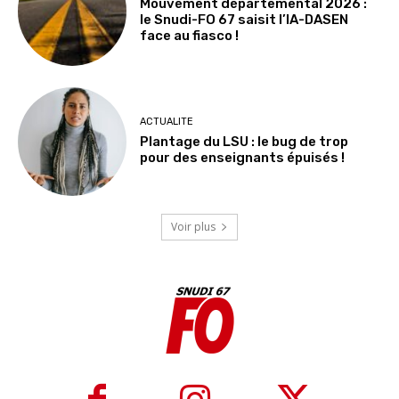
Mouvement départemental 2026 :
le Snudi-FO 67 saisit l’IA-DASEN
face au fiasco !
ACTUALITE
Plantage du LSU : le bug de trop
pour des enseignants épuisés !
Voir plus