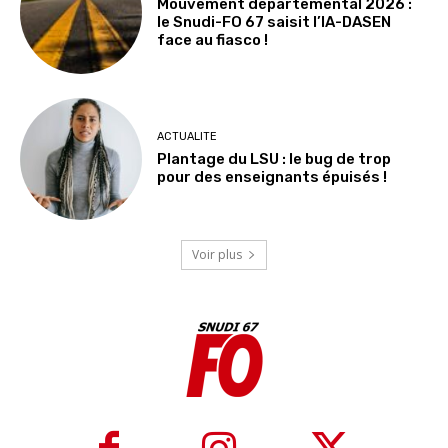
Mouvement départemental 2026 :
le Snudi-FO 67 saisit l’IA-DASEN
face au fiasco !
ACTUALITE
Plantage du LSU : le bug de trop
pour des enseignants épuisés !
Voir plus