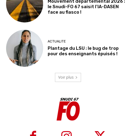
Mouvement départemental 2026 :
le Snudi-FO 67 saisit l’IA-DASEN
face au fiasco !
ACTUALITE
Plantage du LSU : le bug de trop
pour des enseignants épuisés !
Voir plus