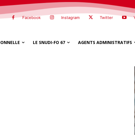
Facebook
Instagram
Twitter
SIONNELLE
LE SNUDI-FO 67
AGENTS ADMINISTRATIFS