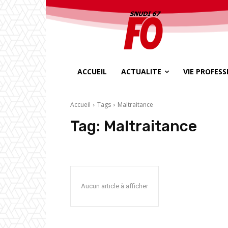
ACCUEIL
ACTUALITE
VIE PROFES
Accueil
Tags
Maltraitance
Tag:
Maltraitance
Aucun article à afficher