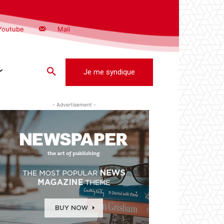
Youtube
Mail
Je me syndique
- Advertisement -