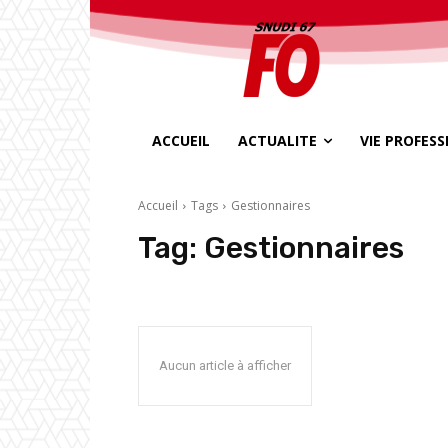
ACCUEIL
ACTUALITE
VIE PROFES
Accueil
Tags
Gestionnaires
Tag:
Gestionnaires
Aucun article à afficher