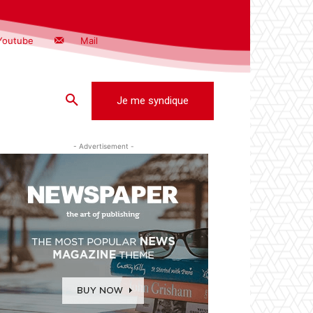
Youtube
Mail
Je me syndique
- Advertisement -