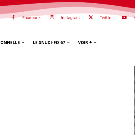
Facebook
Instagram
Twitter
SIONNELLE
LE SNUDI-FO 67
VOIR +