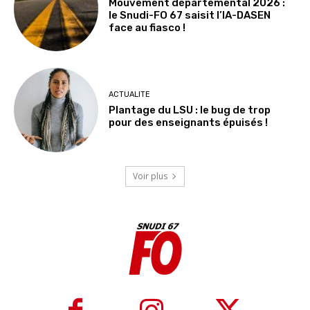
Mouvement départemental 2026 :
le Snudi-FO 67 saisit l’IA-DASEN
face au fiasco !
ACTUALITE
Plantage du LSU : le bug de trop
pour des enseignants épuisés !
Voir plus